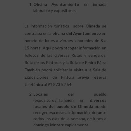
Oficina Ayuntamiento
en jornada
laborable y expositores
La información turística sobre Olmeda se
centraliza en la
oficina del Ayuntamiento
en
horario de lunes a viernes laborables de 8 a
15 horas. Aquí podrá recoger información en
folletos de las diversas Rutas y senderos,
Ruta de los Pintores y la Ruta de Pedro Páez.
También podrá solicitar la visita a la Sala de
Exposiciones de Pintura previa reserva
telefónica al 91 873 52 54
Locales
del pueblo
(expositores).También, en
diversos
locales del pueblo de Olmeda
puede
recoger esa misma información durante
todos los días de la semana, de lunes a
domingo ininterrumpidamente.