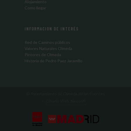
Alojamiento
Como llegar
INFORMACION DE INTERÉS
Red de Caminos públicos
Valores Naturales Olmeda
Pintores de Olmeda
Historia de Pedro Paez Jaramillo
© Ayuntamiento de Olmeda de las Fuentes
·
Diseño Web, Neosoft